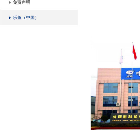
免责声明
乐鱼（中国）