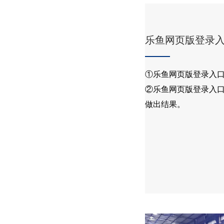
乐鱼网页版登录
①乐鱼网页版登录入
②乐鱼网页版登录入
做出结果。