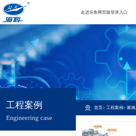
走进乐鱼网页版登录入口
工程案例
首页
>
工程案例
> 酱
Engineering case