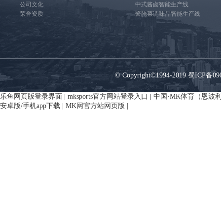
公司文化
中式酱卤智能生产线
荣誉资质
酱腌菜调味品智能生产线
© Copyright©1994-2019
蜀ICP备09
乐鱼网页版登录界面
|
mksports官方网站登录入口
|
中国·MK体育（恩波
安卓版/手机app下载
|
MK网官方站网页版
|